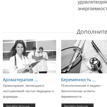
удовлетворя
энергоемкост
Дополните
Ароматерапия ...
Беременность …
Ароматерапия, являющаяся
Психологические и медико-
неотъемлемой частью медицины и
биологические аспекты
фармации …
беременности …
Читайте больше...
Читайте больше...