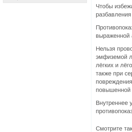
Чтобы избеж
разбавления 
Противопока
выраженной 
Нельзя пров
эмфиземой лё
лёгких и лёг
также при се
повреждения
повышенной 
Внутреннее у
противопоказ
Смотрите та