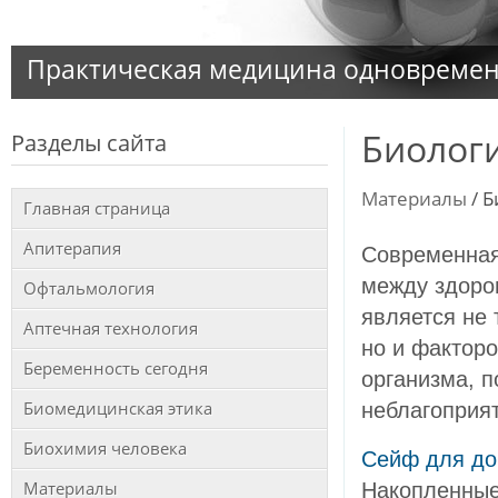
Практическая медицина одновременн
Биолог
Разделы сайта
Материалы
/ 
Главная страница
Апитерапия
Современная
между здоров
Офтальмология
является не 
Аптечная технология
но и фактор
Беременность сегодня
организма, 
Биомедицинская этика
неблагоприя
Биохимия человека
Сейф для д
Материалы
Накопленные