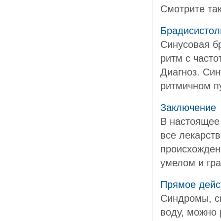
Смотрите та
Брадисистол
Синусовая б
ритм с часто
Диагноз. Си
ритмичном пу
Заключение
В настоящее 
все лекарст
происхожден
умелом и гра
Прямое дейс
Синдромы, с
воду, можно