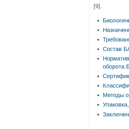
[9].
Биологич
Назначен
Требован
Состав Б
Норматив
оборота 
Сертифи
Классифи
Методы о
Упаковка
Заключен