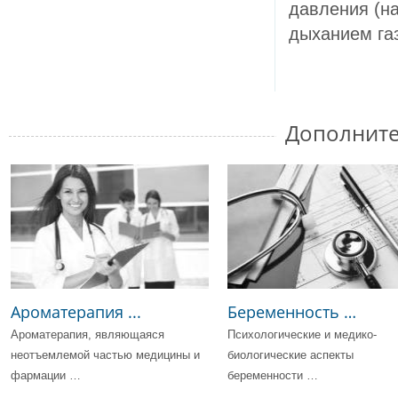
давления (н
дыханием газ
Дополните
Ароматерапия ...
Беременность …
Ароматерапия, являющаяся
Психологические и медико-
неотъемлемой частью медицины и
биологические аспекты
фармации …
беременности …