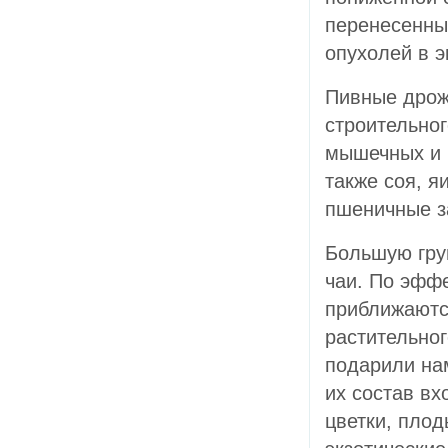
перенесенны
опухолей в э
Пивные дрож
строительног
мышечных и 
также соя, я
пшеничные 
Большую гру
чаи. По эфф
приближаютс
растительног
подарили на
их состав вх
цветки, плод