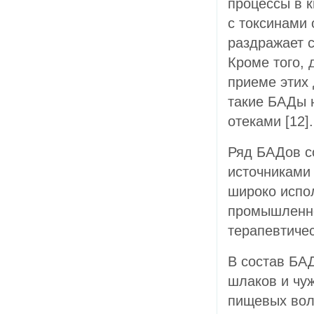
процессы в к
с токсинами 
раздражает с
Кроме того,
приеме этих 
такие БАДы 
отеками [12].
Ряд БАДов с
источниками
широко испо
промышленно
терапевтичес
В состав БА
шлаков и чу
пищевых вол