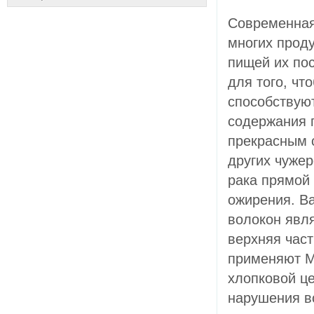
Современная
многих проду
пищей их пос
для того, чт
способствую
содержания 
прекрасным 
других чуже
рака прямой 
ожирения. В
волокон явл
верхняя част
применяют М
хлопковой ц
нарушения в