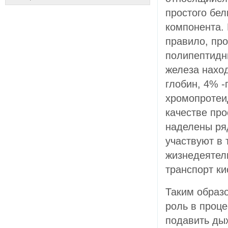
простого бел
компонента. 
правило, про
полипептидны
железа наход
глобин, 4% -
хромопротеи
качестве пр
наделены ря
участвуют в
жизнедеятель
транспорт ки
Таким образ
роль в проце
подавить ды