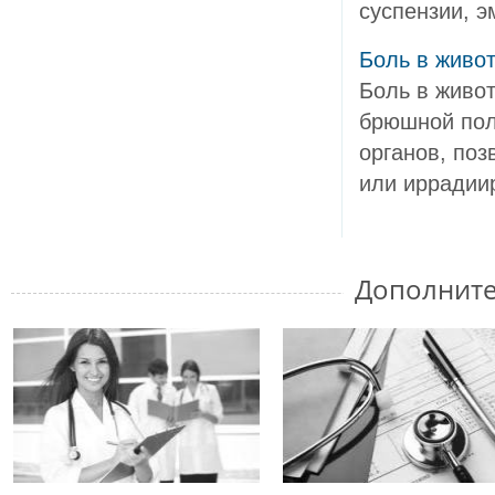
суспензии, эм
Боль в живот
Боль в живот
брюшной пол
органов, по
или иррадиир
Дополните