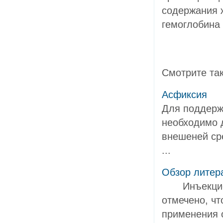
содержания 
гемоглобина
Смотрите та
Асфиксия
Для поддерж
необходимо 
внешеней ср
...
Обзор л
Инъекционн
отмечено, ч
применения 