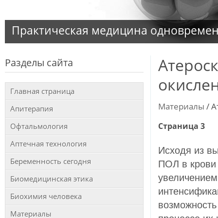
Практическая медицина одновременн
Атероск
Разделы сайта
окисле
Главная страница
Материалы
/ А
Апитерапия
Страница 3
Офтальмология
Аптечная технология
Исходя из в
Беременность сегодня
ПОЛ в крови
увеличением
Биомедицинская этика
интенсифика
Биохимия человека
возможность
Материалы