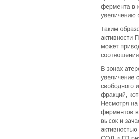
фермента в к
увеличению 
Таким образ
активности 
может приво
соотношения
В зонах ате
увеличение 
свободного и
фракций, ко
Несмотря на 
ферментов в
высок и зача
активностью 
СОД и ГП рез