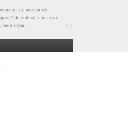
чественных и доступных
 врачи? Достойной зарплаты и
ловий труда!