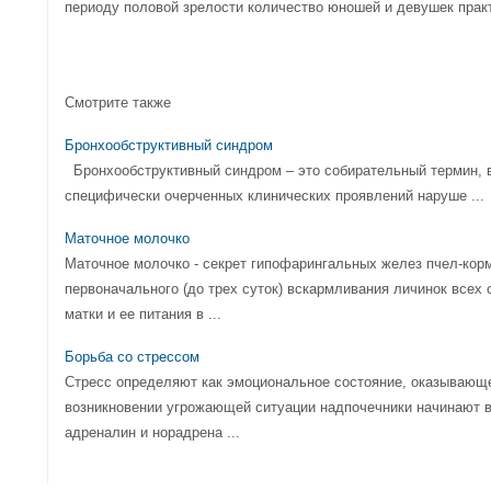
периоду половой зрелости количество юношей и девушек прак
Смотрите также
Бронхообструктивный синдром
Бронхообструктивный синдром – это собирательный термин,
специфически очерченных клинических проявлений наруше ...
Маточное молочко
Маточное молочко - секрет гипофарингальных желез пчел-кор
первоначального (до трех суток) вскармливания личинок всех с
матки и ее питания в ...
Борьба со стрессом
Стресс определяют как эмоциональное состояние, оказывающе
возникновении угрожающей ситуации надпочечники начинают в
адреналин и норадрена ...