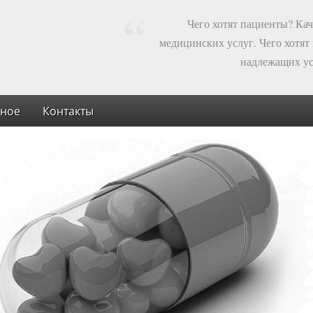
Чего хотят пациенты? Ка
медицинских услуг. Чего хотят
надлежащих ус
ное
Контакты